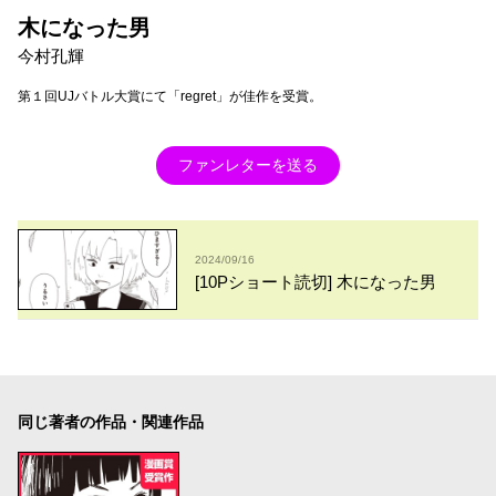
木になった男
今村孔輝
第１回UJバトル大賞にて「regret」が佳作を受賞。
ファンレターを送る
2024/09/16
[10Pショート読切] 木になった男
同じ著者の作品・関連作品