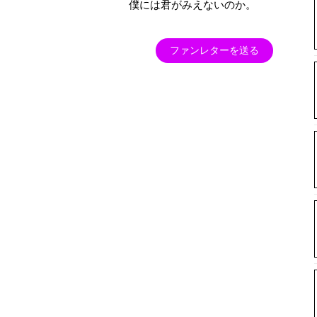
僕には君がみえないのか。
ファンレターを送る