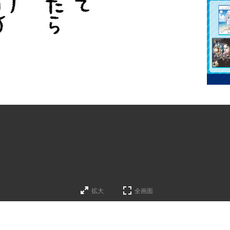
拡大
全画面