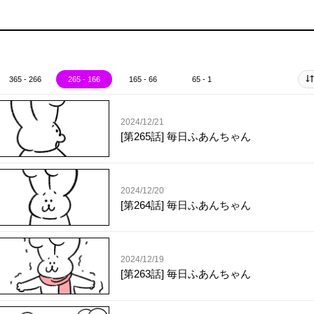
365 - 266
265 - 166
165 - 66
65 - 1
2024/12/21
[第265話] 毎日ふあんちゃん
2024/12/20
[第264話] 毎日ふあんちゃん
2024/12/19
[第263話] 毎日ふあんちゃん