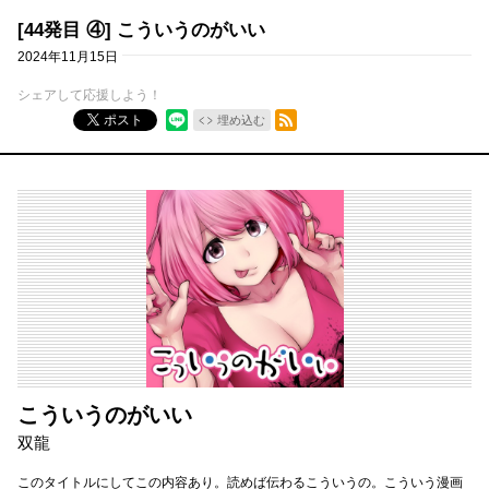
[44発目 ④] こういうのがいい
2024年11月15日
シェアして応援しよう！
RSSフィード
ポスト
埋め込む
こういうのがいい
双龍
このタイトルにしてこの内容あり。読めば伝わるこういうの。こういう漫画