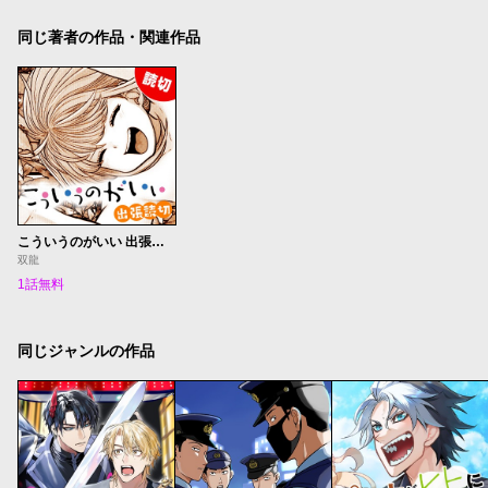
同じ著者の作品・関連作品
こういうのがいい 出張読切
双龍
1話無料
同じジャンルの作品