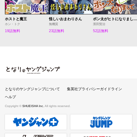
ホストと魔王
怪しいおまわりさん
ポン太がヒトになりまして。
ホン・トク
無機質
濱田賢治
19話無料
23話無料
52話無料
となりのヤングジャンプ
となりのヤングジャンプについて
集英社プライバシーガイドライン
ヘルプ
Copyright ©
SHUEISHA Inc.
All rights reserved.
ヤンジャンプラス
週刊ヤングジャンプ公式サイト
ウルトラジャンプ
グランドジャンプ