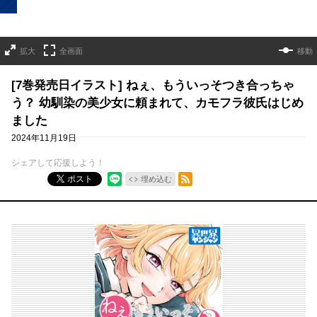
拡大
全画面
移動
[7巻発売日イラスト] ねぇ、もういっそつき合っちゃ
う？ 幼馴染の美少女に頼まれて、カモフラ彼氏はじめ
ました
2024年11月19日
シェアして応援しよう！
RSSフィード
ポスト
埋め込む