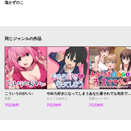
塩かずのこ
同じジャンルの作品
こういうのがいい
やめろ好きになってしまう
あなた達それでも先生ですかっ！
双龍
もりぐちあきら
石坂リューダイ
35話無料
20話無料
25話無料