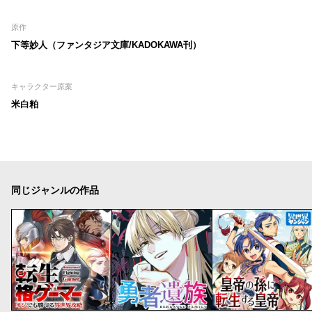
原作
下等妙人（ファンタジア文庫/KADOKAWA刊）
キャラクター原案
米白粕
同じジャンルの作品