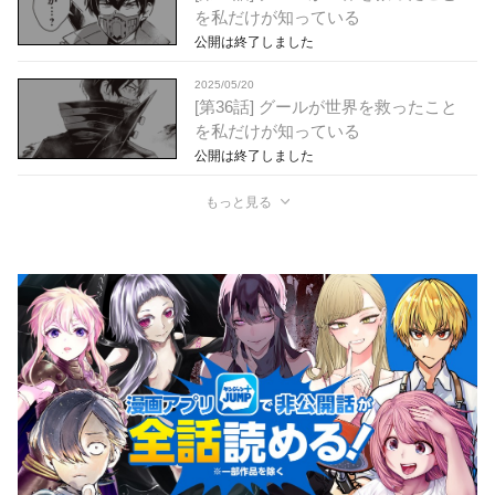
を私だけが知っている
公開は終了しました
2025/05/20
[第36話] グールが世界を救ったこと
を私だけが知っている
公開は終了しました
もっと見る