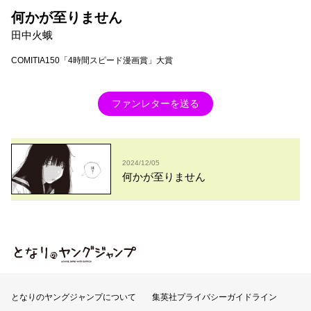
何かが至りません
田中火蛾
COMITIA150「4時間スピード漫画賞」大賞
ファンレターを送る
2024/12/05
何かが至りません
となりのヤングジャンプ
となりのヤングジャンプについて
集英社プライバシーガイドライン