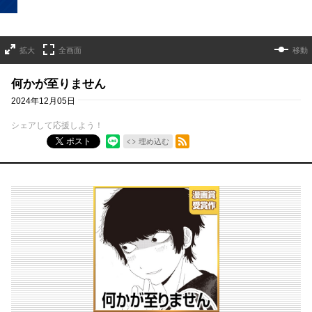
拡大
全画面
移動
何かが至りません
2024年12月05日
シェアして応援しよう！
RSSフィード
ポスト
埋め込む