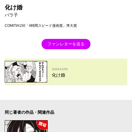
化け婚
バラ子
COMITIA150「4時間スピード漫画賞」準大賞
ファンレターを送る
2024/12/05
化け婚
同じ著者の作品・関連作品