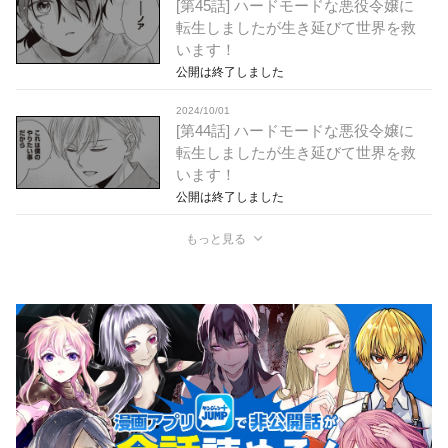
[第45話] ハードモードな悪役令嬢に
転生しましたが生き延びて世界を救
います！
公開は終了しました
2024/10/01
[第44話] ハードモードな悪役令嬢に
転生しましたが生き延びて世界を救
います！
公開は終了しました
もっと見る