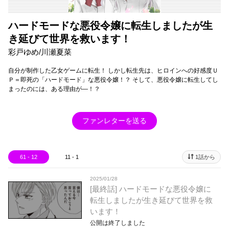
ハードモードな悪役令嬢に転生しましたが生
き延びて世界を救います！
彩戸ゆめ/川瀬夏菜
自分が制作した乙女ゲームに転生！ しかし転生先は、ヒロインへの好感度Ｕ
Ｐ＝即死の「ハードモード」な悪役令嬢！？ そして、悪役令嬢に転生してし
まったのには、ある理由が―！？
ファンレターを送る
61 - 12
11 - 1
1話から
2025/01/28
[最終話] ハードモードな悪役令嬢に
転生しましたが生き延びて世界を救
います！
公開は終了しました