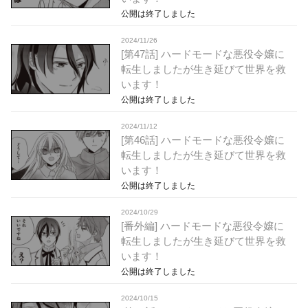
公開は終了しました
2024/11/26
[第47話] ハードモードな悪役令嬢に
転生しましたが生き延びて世界を救
います！
公開は終了しました
2024/11/12
[第46話] ハードモードな悪役令嬢に
転生しましたが生き延びて世界を救
います！
公開は終了しました
2024/10/29
[番外編] ハードモードな悪役令嬢に
転生しましたが生き延びて世界を救
います！
公開は終了しました
2024/10/15