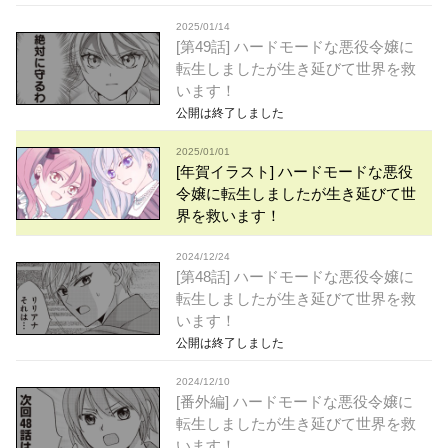
2025/01/14
[第49話] ハードモードな悪役令嬢に
転生しましたが生き延びて世界を救
います！
公開は終了しました
2025/01/01
[年賀イラスト] ハードモードな悪役
令嬢に転生しましたが生き延びて世
界を救います！
2024/12/24
[第48話] ハードモードな悪役令嬢に
転生しましたが生き延びて世界を救
います！
公開は終了しました
2024/12/10
[番外編] ハードモードな悪役令嬢に
転生しましたが生き延びて世界を救
います！