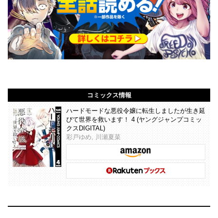
コミックス情報
ハードモードな悪役令嬢に転生しましたが生き延
びて世界を救います！ 4 (ヤングジャンプコミッ
クスDIGITAL)
彩戸ゆめ, 川瀬夏菜