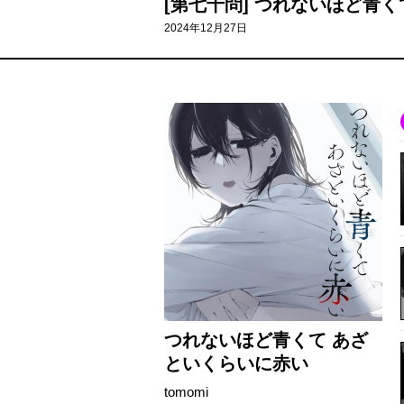
[第七十問] つれないほど青
2024年12月27日
つれないほど青くて あざ
といくらいに赤い
tomomi