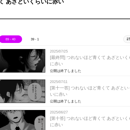
くて あざといくらいに赤い
89 - 40
39 - 1
2025/07/25
[最終問] つれないほど青くて あざといく
に赤い
公開は終了しました
2025/07/11
[第十一答] つれないほど青くて あざとい
いに赤い
公開は終了しました
2025/06/27
[第十答] つれないほど青くて あざといく
に赤い