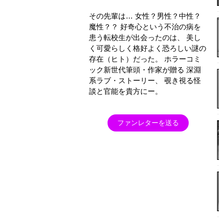
その先輩は… 女性？男性？中性？
魔性？？ 好奇心という不治の病を
患う転校生が出会ったのは、 美し
く可愛らしく格好よく恐ろしい謎の
存在（ヒト）だった。 ホラーコミ
ック新世代筆頭・作家が贈る 深淵
系ラブ・ストーリー、 覗き視る怪
談と官能を貴方にー。
ファンレターを送る