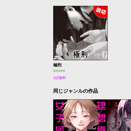
極刑
tomomi
1話無料
同じジャンルの作品