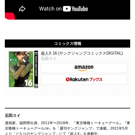
コミックス情報
超人X 16 (ヤングジャンプコミックスDIGITAL)
石田スイ
石田スイ
漫画家。福岡県出身。2011年〜2018年、『東京喰種トーキョーグール』『東
京喰種トーキョーグール:re』を「週刊ヤングジャンプ」で連載。2021年5月
より「となりのヤングジャンプ」にて『超人X』を連載中。