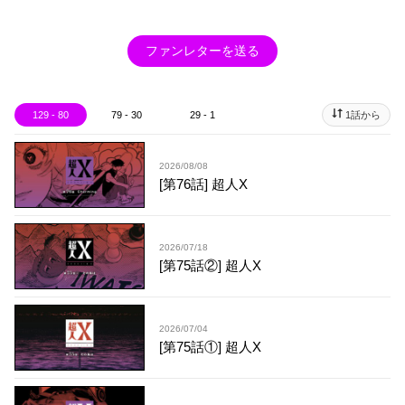
ファンレターを送る
129 - 80
79 - 30
29 - 1
1話から
2026/08/08
[第76話] 超人X
2026/07/18
[第75話②] 超人X
2026/07/04
[第75話①] 超人X