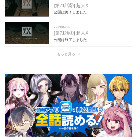
[第71話②] 超人X
公開は終了しました
2026/03/20
[第71話①] 超人X
公開は終了しました
もっと見る