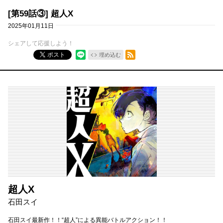
[第59話③] 超人X
2025年01月11日
シェアして応援しよう！
RSSフィード
ポスト
埋め込む
超人X
石田スイ
石田スイ最新作！！“超人”による異能バトルアクション！！