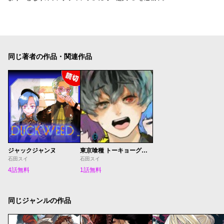
同じ著者の作品・関連作品
ジャックジャンヌ
東京喰種 トーキョーグール:re
石田スイ
石田スイ
4話無料
1話無料
同じジャンルの作品