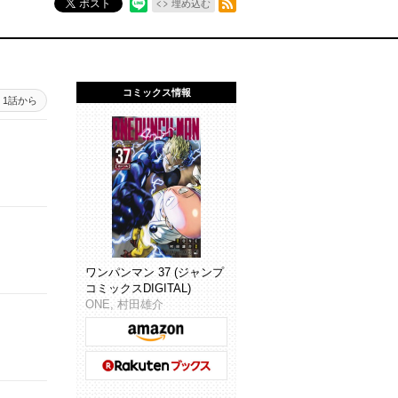
ポスト
埋め込む
コミックス情報
1話から
ワンパンマン 37 (ジャンプ
コミックスDIGITAL)
ONE, 村田雄介