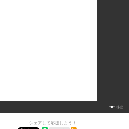
移動
シェアして応援しよう！
RSSフィード