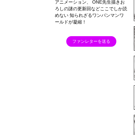
アニメーション、 ONE先生描きお
ろしの謎の更新回などここでしか読
めない 知られざるワンパンマンワ
ールドが凝縮！
ファンレターを送る