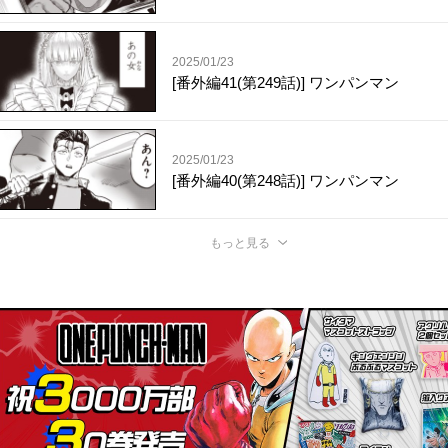
2025/01/23
[番外編41(第249話)] ワンパンマン
2025/01/23
[番外編40(第248話)] ワンパンマン
もっと見る