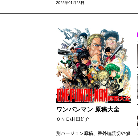
2025年01月23日
ワンパンマン 原稿大全
ＯＮＥ/村田雄介
別バージョン原稿、番外編読切やgif