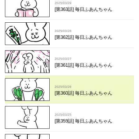
2025/03/29
[第363話] 毎日ふあんちゃん
2025/03/28
[第362話] 毎日ふあんちゃん
2025/03/27
[第361話] 毎日ふあんちゃん
2025/03/26
[第360話] 毎日ふあんちゃん
2025/03/25
[第359話] 毎日ふあんちゃん