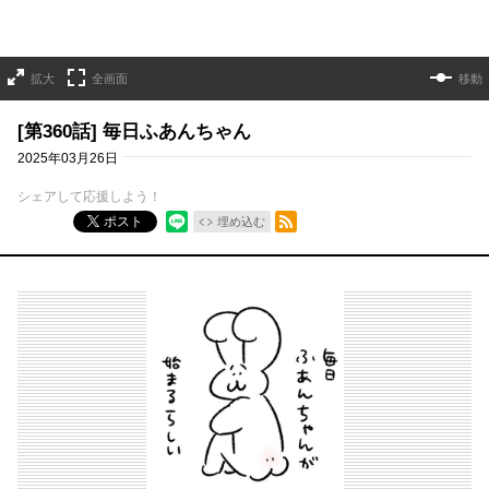
拡大
全画面
移動
[第360話] 毎日ふあんちゃん
2025年03月26日
シェアして応援しよう！
RSSフィード
ポスト
埋め込む