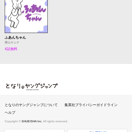
ふあんちゃん
横山キムチ
4話無料
となりのヤングジャンプ
となりのヤングジャンプについて
集英社プライバシーガイドライン
ヘルプ
Copyright ©
SHUEISHA Inc.
All rights reserved.