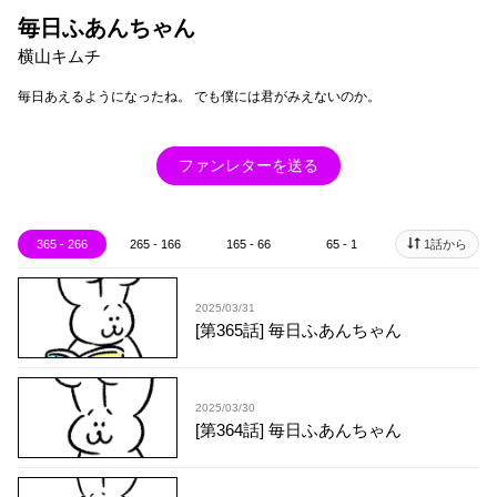
毎日ふあんちゃん
横山キムチ
毎日あえるようになったね。 でも僕には君がみえないのか。
ファンレターを送る
365 - 266
265 - 166
165 - 66
65 - 1
1話から
2025/03/31
[第365話] 毎日ふあんちゃん
2025/03/30
[第364話] 毎日ふあんちゃん