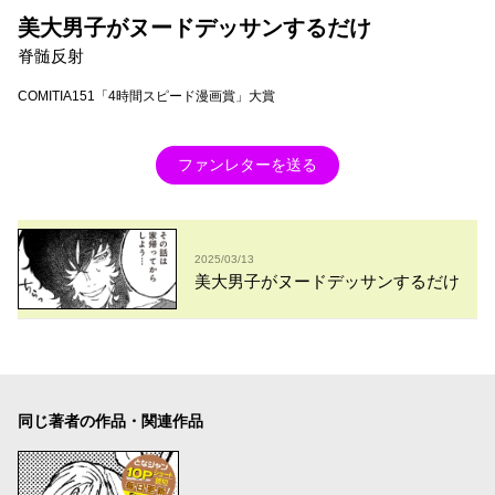
美大男子がヌードデッサンするだけ
脊髄反射
COMITIA151「4時間スピード漫画賞」大賞
ファンレターを送る
2025/03/13
美大男子がヌードデッサンするだけ
同じ著者の作品・関連作品