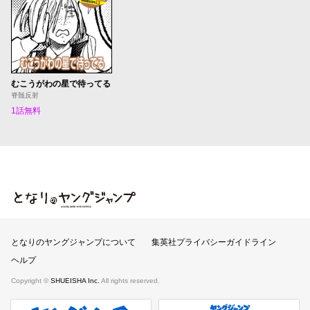
むこうがわの星で待ってる
脊髄反射
1話無料
となりのヤングジャンプ
となりのヤングジャンプについて
集英社プライバシーガイドライン
ヘルプ
Copyright ©
SHUEISHA Inc.
All rights reserved.
ヤンジャンプラス
週刊ヤングジャンプ公式サイト