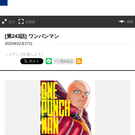
拡大
全画面
移動
[第243話] ワンパンマン
2025年02月27日
シェアして応援しよう！
RSSフィード
ポスト
埋め込む