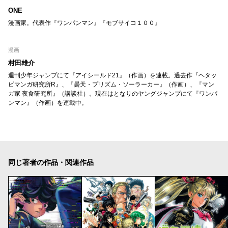
ONE
漫画家。代表作『ワンパンマン』『モブサイコ１００』
漫画
村田雄介
週刊少年ジャンプにて『アイシールド21』（作画）を連載。過去作『ヘタッ
ピマンガ研究所R』、『曇天・プリズム・ソーラーカー』（作画）、『マン
ガ家 夜食研究所』（講談社）。現在はとなりのヤングジャンプにて『ワンパ
ンマン』（作画）を連載中。
同じ著者の作品・関連作品