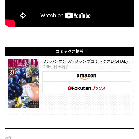
コミックス情報
ワンパンマン 37 (ジャンプコミックスDIGITAL)
ONE, 村田雄介
原作