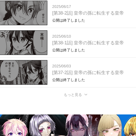
2025/06/17
[第38-2話] 皇帝の孫に転生する皇帝
公開は終了しました
2025/06/10
[第38-1話] 皇帝の孫に転生する皇帝
公開は終了しました
2025/06/03
[第37-2話] 皇帝の孫に転生する皇帝
公開は終了しました
もっと見る