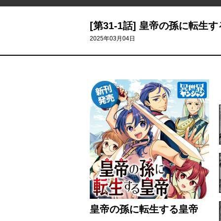
[第31-1話] 皇帝の孫に転生
2025年03月04日
皇帝の孫に転生する皇帝