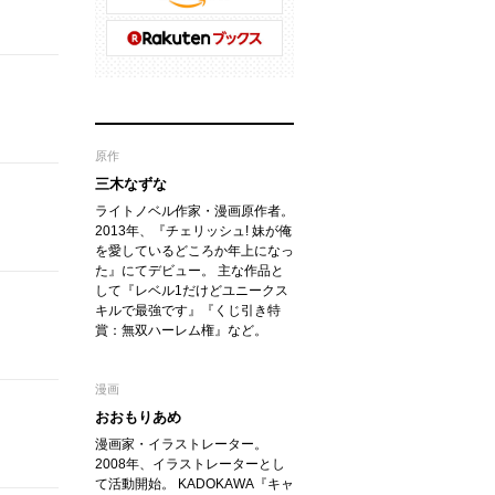
原作
三木なずな
ライトノベル作家・漫画原作者。
2013年、『チェリッシュ! 妹が俺
を愛しているどころか年上になっ
た』にてデビュー。 主な作品と
して『レベル1だけどユニークス
キルで最強です』『くじ引き特
賞：無双ハーレム権』など。
漫画
おおもりあめ
漫画家・イラストレーター。
2008年、イラストレーターとし
て活動開始。 KADOKAWA『キャ