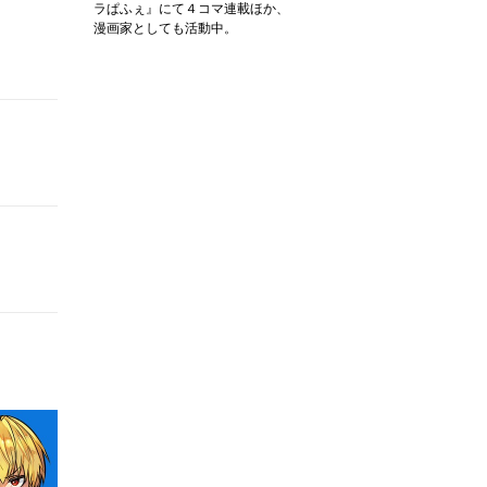
ラぱふぇ』にて４コマ連載ほか、
漫画家としても活動中。