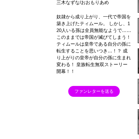
三木なずな/おおもりあめ
奴隷から成り上がり、一代で帝国を
築き上げたティムール。 しかし、1
20人いる孫は全員無能なようで……
このままでは帝国が滅びてしまう！
ティムールは皇帝である自分の孫に
転生することを思いつき…！？ 成
り上がりの皇帝が自分の孫に生まれ
変わる！ 皇族転生無双ストーリー
開幕！！
ファンレターを送る