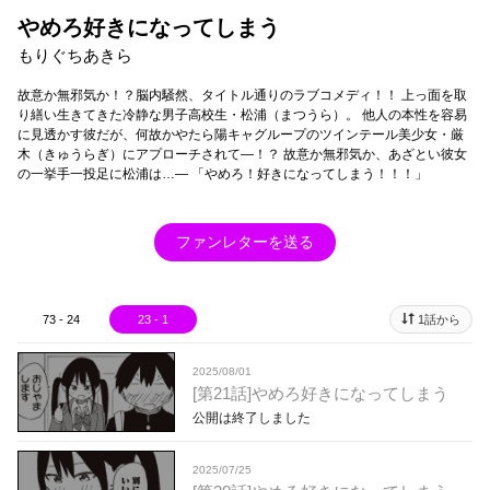
やめろ好きになってしまう
もりぐちあきら
故意か無邪気か！？脳内騒然、タイトル通りのラブコメディ！！ 上っ面を取
り繕い生きてきた冷静な男子高校生・松浦（まつうら）。 他人の本性を容易
に見透かす彼だが、何故かやたら陽キャグループのツインテール美少女・厳
木（きゅうらぎ）にアプローチされて―！？ 故意か無邪気か、あざとい彼女
の一挙手一投足に松浦は…― 「やめろ！好きになってしまう！！！」
ファンレターを送る
73 - 24
23 - 1
1話から
2025/08/01
[第21話]やめろ好きになってしまう
公開は終了しました
2025/07/25