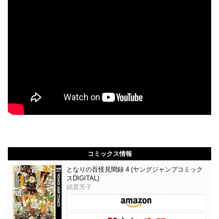
コミックス情報
となりの百怪見聞録 4 (ヤングジャンプコミック
スDIGITAL)
綿貫芳子