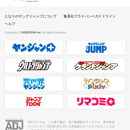
となりのヤングジャンプ
となりのヤングジャンプについて
集英社プライバシーガイドライン
ヘルプ
Copyright ©
SHUEISHA Inc.
All rights reserved.
ヤンジャンプラス
週刊ヤングジャンプ公式サイト
ウルトラジャンプ
グランドジャンプ
異世界ヤンジャン
ヤンジャンpixiv
ジャンプTOON
リマコミ＋
ABJマークは、この電子書店・電子書籍配信サービスが、著作権者
からコンテンツ使用許諾を得た正規版配信サービスであることを示