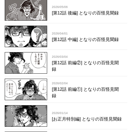
2026/05/06
[第12話 後編] となりの百怪見聞録
2026/04/01
[第12話 中編] となりの百怪見聞録
2026/03/04
[第12話 前編②] となりの百怪見聞
録
2026/02/04
[第12話 前編①] となりの百怪見聞
録
2026/01/14
[お正月特別編] となりの百怪見聞録