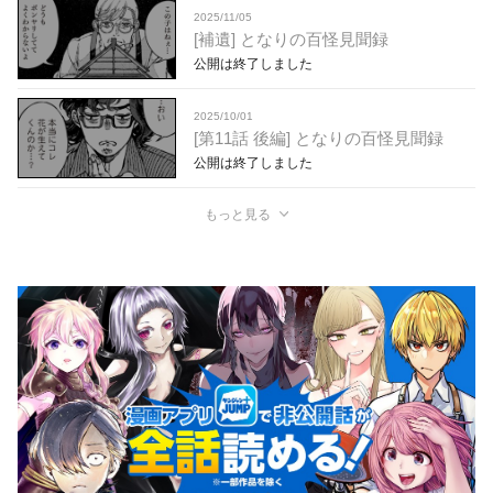
2025/11/05
[補遺] となりの百怪見聞録
公開は終了しました
2025/10/01
[第11話 後編] となりの百怪見聞録
公開は終了しました
もっと見る