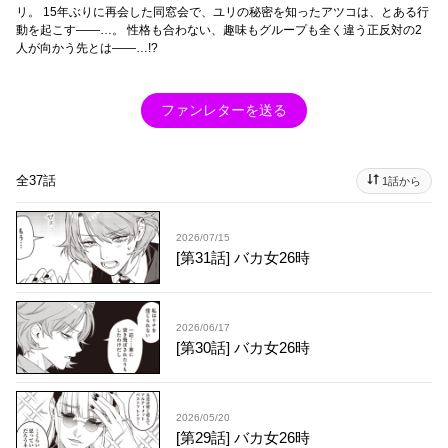
リ。 15年ぶりに再会した同窓会で、ユリの秘密を知ったアツコは、とある行
動を起こす――…。 性格も合わない、趣味もグループも全く違う正反対の2
人が向かう先とは――…!?
ファンレターを送る
全37話
1話から
2026/07/15
[第31話] バカ女26時
2026/06/17
[第30話] バカ女26時
2026/05/20
[第29話] バカ女26時