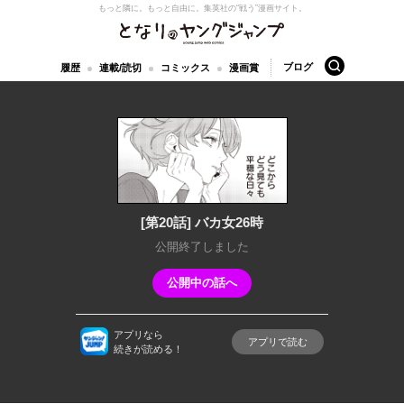
もっと隣に。もっと自由に。
集英社の“戦う”漫画サイト。
となりのヤングジャンプ
検索
ブログ
履歴
連載/読切
コミックス
漫画賞
[第20話] バカ女26時
公開終了しました
公開中の話へ
アプリなら
アプリで読む
続きが読める！