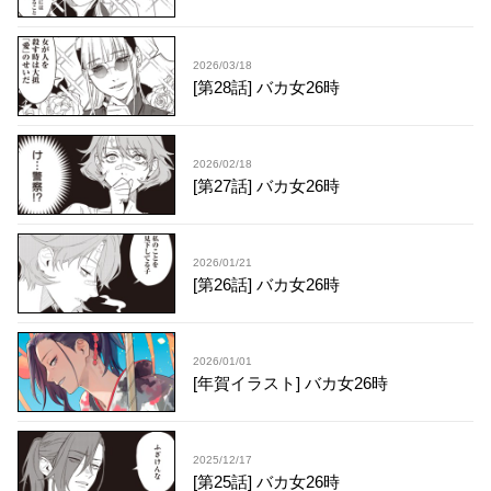
2026/03/18
[第28話] バカ女26時
2026/02/18
[第27話] バカ女26時
2026/01/21
[第26話] バカ女26時
2026/01/01
[年賀イラスト] バカ女26時
2025/12/17
[第25話] バカ女26時