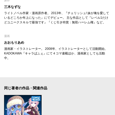
原作
三木なずな
ライトノベル作家・漫画原作者。 2013年、『チェリッシュ! 妹が俺を愛して
いるどころか年上になった』にてデビュー。 主な作品として『レベル1だけ
どユニークスキルで最強です』『くじ引き特賞：無双ハーレム権』など。
漫画
おおもりあめ
漫画家・イラストレーター。 2008年、イラストレーターとして活動開始。
KADOKAWA『キャラぱふぇ』にて４コマ連載ほか、漫画家としても活動
中。
同じ著者の作品・関連作品