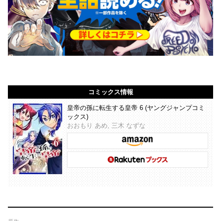
コミックス情報
皇帝の孫に転生する皇帝 6 (ヤングジャンプコミ
ックス)
おおもり あめ, 三木 なずな