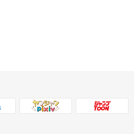
ヤンジャンpixiv
ジャンプTOON