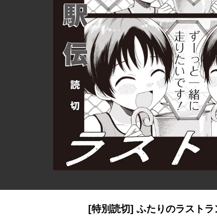
[特別読切] ふたりのラストラ