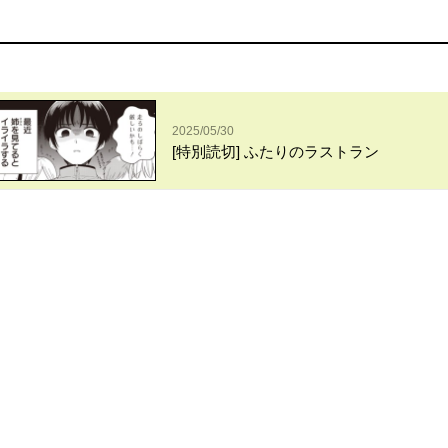
2025/05/30
[特別読切] ふたりのラストラン