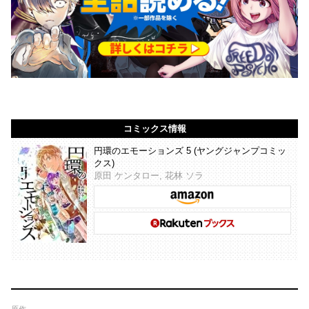
コミックス情報
円環のエモーションズ 5 (ヤングジャンプコミッ
クス)
原田 ケンタロー, 花林 ソラ
原作