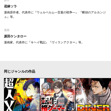
花林ソラ
漫画原作者。代表作に『ウェルベルム―言葉の戦争―』 『断頭のアルカンジ
ュ』等。
漫画
原田ケンタロー
漫画家。代表作に『キヘイ戰記』『ヴィランアクター』等。
同じジャンルの作品