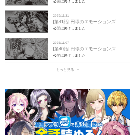
公開は終了しました
2025/11/21
[第41話] 円環のエモーションズ
公開は終了しました
2025/11/07
[第40話] 円環のエモーションズ
公開は終了しました
もっと見る