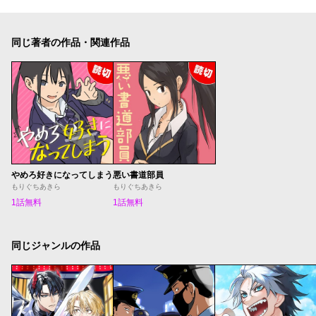
同じ著者の作品・関連作品
やめろ好きになってしまう
悪い書道部員
もりぐちあきら
もりぐちあきら
1話無料
1話無料
同じジャンルの作品