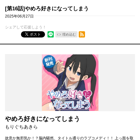
[第16話]やめろ好きになってしまう
2025年06月27日
シェアして応援しよう！
RSSフィード
ポスト
埋め込む
やめろ好きになってしまう
もりぐちあきら
故意か無邪気か！？脳内騒然、タイトル通りのラブコメディ！！ 上っ面を取