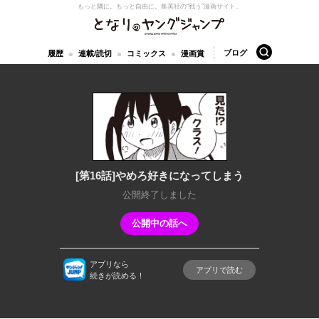
もっと隣に。もっと自由に。
集英社の“戦う”漫画サイト。
となりのヤングジャンプ
検索
ブログ
履歴
連載/読切
コミックス
漫画賞
[第16話]やめろ好きになってしまう
公開終了しました
公開中の話へ
アプリなら
アプリで読む
続きが読める！