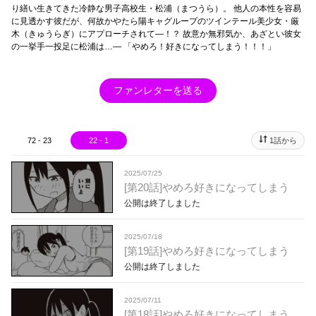
り繕い生きてきた冷静な男子高校生・松浦（まつうら）。 他人の本性を容易
に見透かす彼だが、何故かやたら陽キャグループのツインテール美少女・厳
木（きゅうらぎ）にアプローチされて―！？ 故意か無邪気か、あざとい彼女
の一挙手一投足に松浦は…― 「やめろ！好きになってしまう！！！」
ファンレターを送る
72 - 23
22 - 1
1話から
2025/07/25
[第20話]やめろ好きになってしまう
公開は終了しました
2025/07/18
[第19話]やめろ好きになってしまう
公開は終了しました
2025/07/11
[第18話]やめろ好きになってしまう