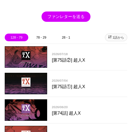
ファンレターを送る
128 - 79
78 - 29
28 - 1
1話から
2026/07/18
[第75話②] 超人X
2026/07/04
[第75話①] 超人X
2026/06/20
[第74話] 超人X