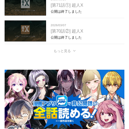
[第71話①] 超人X
公開は終了しました
2026/03/07
[第70話②] 超人X
公開は終了しました
もっと見る