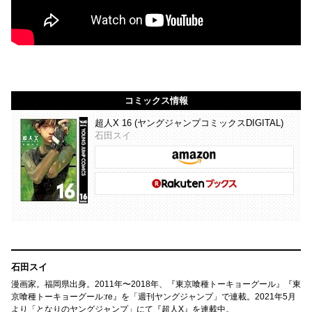
コミックス情報
超人X 16 (ヤングジャンプコミックスDIGITAL)
石田スイ
石田スイ
漫画家。福岡県出身。2011年〜2018年、『東京喰種トーキョーグール』『東
京喰種トーキョーグール:re』を「週刊ヤングジャンプ」で連載。2021年5月
より「となりのヤングジャンプ」にて『超人X』を連載中。