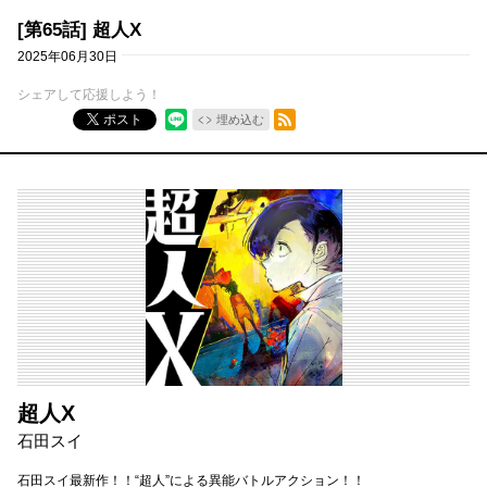
[第65話] 超人X
2025年06月30日
シェアして応援しよう！
RSSフィード
ポスト
埋め込む
超人X
石田スイ
石田スイ最新作！！“超人”による異能バトルアクション！！