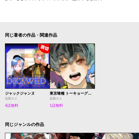
同じ著者の作品・関連作品
ジャックジャンヌ
東京喰種 トーキョーグール:re
石田スイ
石田スイ
4話無料
1話無料
同じジャンルの作品