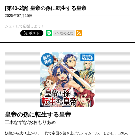
[第40-2話] 皇帝の孫に転生する皇帝
2025年07月15日
シェアして応援しよう！
RSSフィード
ポスト
埋め込む
皇帝の孫に転生する皇帝
三木なずな/おおもりあめ
奴隷から成り上がり、一代で帝国を築き上げたティムール。 しかし、120人