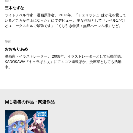
原作
三木なずな
ライトノベル作家・漫画原作者。 2013年、『チェリッシュ! 妹が俺を愛して
いるどころか年上になった』にてデビュー。 主な作品として『レベル1だけ
どユニークスキルで最強です』『くじ引き特賞：無双ハーレム権』など。
漫画
おおもりあめ
漫画家・イラストレーター。 2008年、イラストレーターとして活動開始。
KADOKAWA『キャラぱふぇ』にて４コマ連載ほか、漫画家としても活動
中。
同じ著者の作品・関連作品