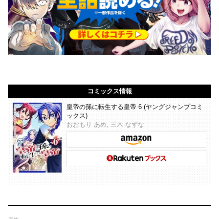
コミックス情報
皇帝の孫に転生する皇帝 6 (ヤングジャンプコミ
ックス)
おおもり あめ, 三木 なずな