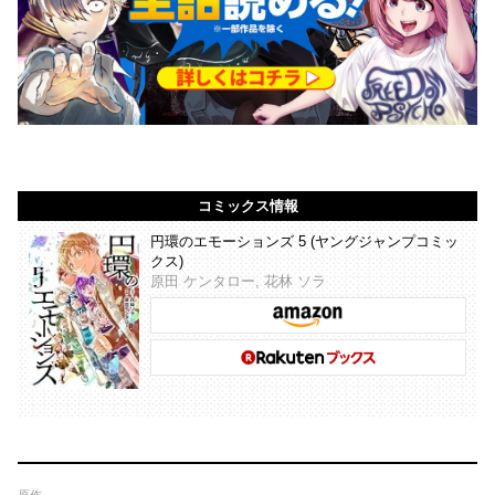
コミックス情報
円環のエモーションズ 5 (ヤングジャンプコミッ
クス)
原田 ケンタロー, 花林 ソラ
原作