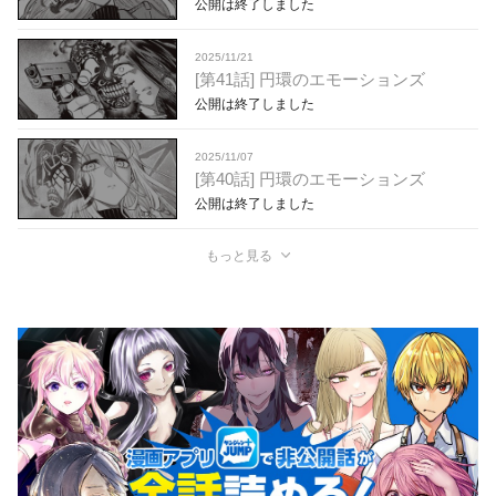
公開は終了しました
2025/11/21
[第41話] 円環のエモーションズ
公開は終了しました
2025/11/07
[第40話] 円環のエモーションズ
公開は終了しました
もっと見る