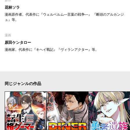
花林ソラ
漫画原作者。代表作に『ウェルベルム―言葉の戦争―』 『断頭のアルカンジ
ュ』等。
漫画
原田ケンタロー
漫画家。代表作に『キヘイ戰記』『ヴィランアクター』等。
同じジャンルの作品