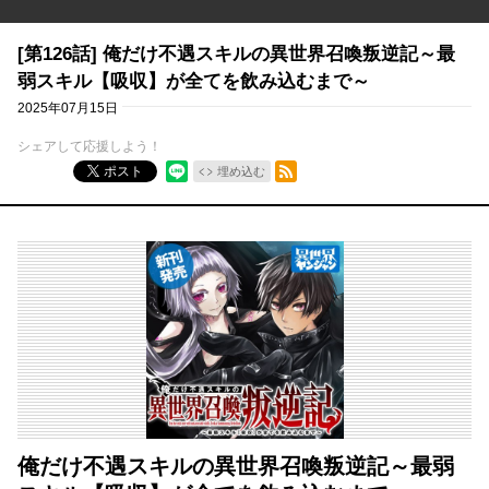
[第126話] 俺だけ不遇スキルの異世界召喚叛逆記～最
弱スキル【吸収】が全てを飲み込むまで～
2025年07月15日
シェアして応援しよう！
RSSフィード
ポスト
埋め込む
俺だけ不遇スキルの異世界召喚叛逆記～最弱