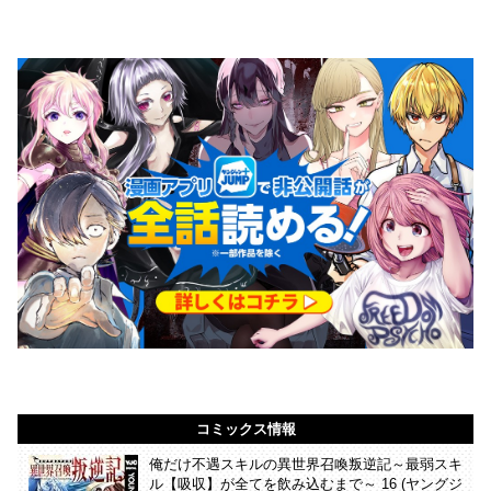
コミックス情報
俺だけ不遇スキルの異世界召喚叛逆記～最弱スキ
ル【吸収】が全てを飲み込むまで～ 16 (ヤングジ