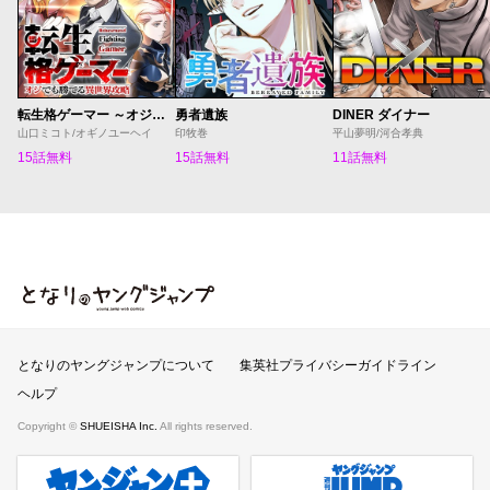
転生格ゲーマー ～オジでも勝てる異世界攻略～
勇者遺族
DINER ダイナー
山口ミコト/オギノユーヘイ
印牧巻
平山夢明/河合孝典
15話無料
15話無料
11話無料
となりのヤングジャンプ
となりのヤングジャンプについて
集英社プライバシーガイドライン
ヘルプ
Copyright ©
SHUEISHA Inc.
All rights reserved.
ヤンジャンプラス
週刊ヤングジャンプ公式サイト