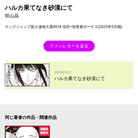
ハルカ果てなき砂漠にて
咲山晶
ヤングジャンプ新人漫画大賞#034 佳作+初受賞ボーナス(2025年5月期)
ファンレターを送る
2025/07/17
ハルカ果てなき砂漠にて
同じ著者の作品・関連作品