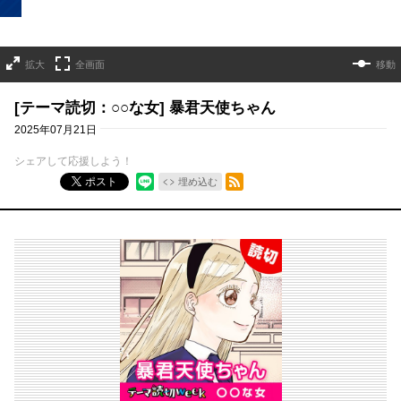
拡大
全画面
移動
[テーマ読切：○○な女] 暴君天使ちゃん
2025年07月21日
シェアして応援しよう！
RSSフィード
ポスト
埋め込む