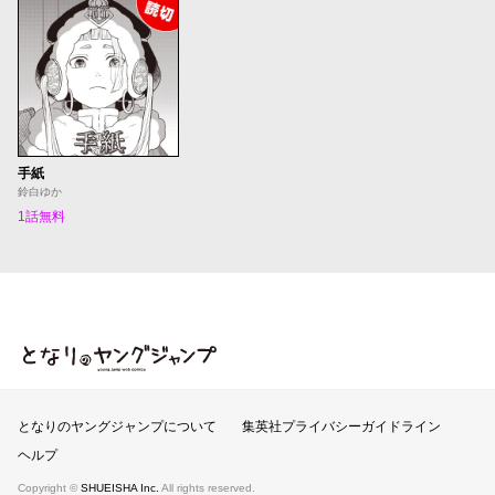
手紙
鈴白ゆか
1話無料
となりのヤングジャンプ
となりのヤングジャンプについて
集英社プライバシーガイドライン
ヘルプ
Copyright ©
SHUEISHA Inc.
All rights reserved.