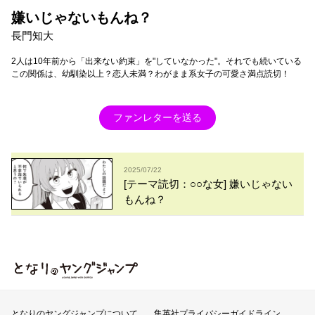
嫌いじゃないもんね？
長門知大
2人は10年前から「出来ない約束」を"していなかった"。それでも続いている
この関係は、幼馴染以上？恋人未満？わがまま系女子の可愛さ満点読切！
ファンレターを送る
2025/07/22
[テーマ読切：○○な女] 嫌いじゃない
もんね？
となりのヤングジャンプ
となりのヤングジャンプについて
集英社プライバシーガイドライン