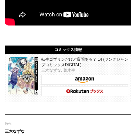
コミックス情報
転生ゴブリンだけど質問ある？ 14 (ヤングジャン
プコミックスDIGITAL)
三木なずな, 荒木宰
原作
三木なずな