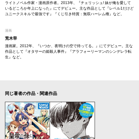
ライトノベル作家・漫画原作者。2013年、『チェリッシュ! 妹が俺を愛して
いるどころか年上になった』にてデビュー。主な作品として『レベル1だけど
ユニークスキルで最強です』『くじ引き特賞：無双ハーレム権』など。
漫画
荒木宰
漫画家。2012年、『いつか、夜明けの空で待ってる。』にてデビュー。主な
作品として『オタサーの姫殺人事件』『アラフォーリーマンのシンデレラ転
生』など。
同じ著者の作品・関連作品