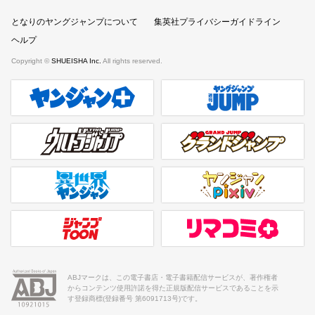
となりのヤングジャンプについて
集英社プライバシーガイドライン
ヘルプ
Copyright ©
SHUEISHA Inc.
All rights reserved.
ヤンジャンプラス
週刊ヤングジャンプ公式サイト
ウルトラジャンプ
グランドジャンプ
異世界ヤンジャン
ヤンジャンpixiv
ジャンプTOON
リマコミ＋
ABJマークは、この電子書店・電子書籍配信サービスが、著作権者
からコンテンツ使用許諾を得た正規版配信サービスであることを示
す登録商標(登録番号 第6091713号)です。