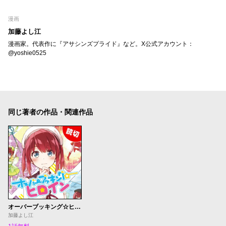
漫画
加藤よし江
漫画家。代表作に『アサシンズプライド』など。X公式アカウント：
@yoshie0525
同じ著者の作品・関連作品
オーバーブッキング☆ヒロイン
加藤よし江