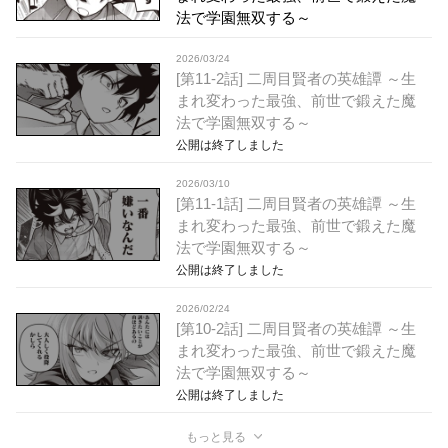
法で学園無双する～
2026/03/24
[第11-2話] 二周目賢者の英雄譚 ～生
まれ変わった最強、前世で鍛えた魔
法で学園無双する～
公開は終了しました
2026/03/10
[第11-1話] 二周目賢者の英雄譚 ～生
まれ変わった最強、前世で鍛えた魔
法で学園無双する～
公開は終了しました
2026/02/24
[第10-2話] 二周目賢者の英雄譚 ～生
まれ変わった最強、前世で鍛えた魔
法で学園無双する～
公開は終了しました
もっと見る