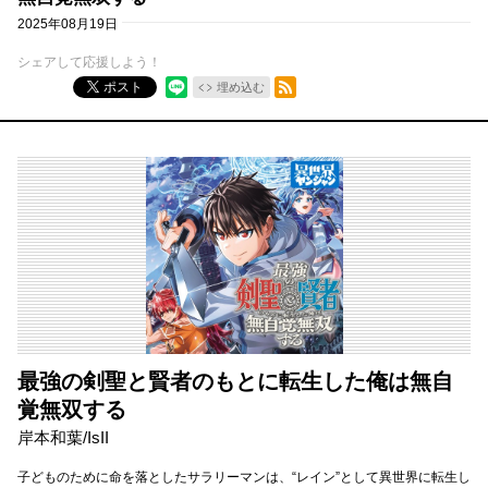
2025年08月19日
シェアして応援しよう！
RSSフィード
ポスト
埋め込む
最強の剣聖と賢者のもとに転生した俺は無自
覚無双する
岸本和葉/IsII
子どものために命を落としたサラリーマンは、“レイン”として異世界に転生し