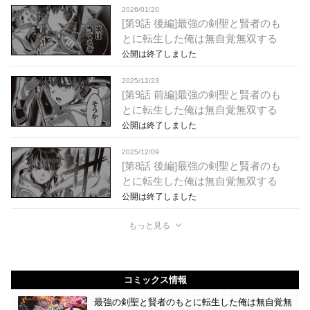
2026/01/20
[第9話 後編]最強の剣聖と賢者のも
とに転生した俺は無自覚無双する
公開は終了しました
2025/12/23
[第9話 前編]最強の剣聖と賢者のも
とに転生した俺は無自覚無双する
公開は終了しました
2025/12/09
[第8話 後編]最強の剣聖と賢者のも
とに転生した俺は無自覚無双する
公開は終了しました
もっと見る
コミックス情報
最強の剣聖と賢者のもとに転生した俺は無自覚無