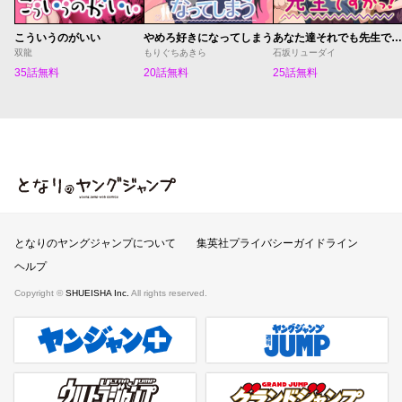
こういうのがいい
やめろ好きになってしまう
あなた達それでも先生ですかっ！
双龍
もりぐちあきら
石坂リューダイ
35話無料
20話無料
25話無料
となりのヤングジャンプ
となりのヤングジャンプについて
集英社プライバシーガイドライン
ヘルプ
Copyright ©
SHUEISHA Inc.
All rights reserved.
ヤンジャンプラス
週刊ヤングジャンプ公式サイト
ウルトラジャンプ
グランドジャンプ