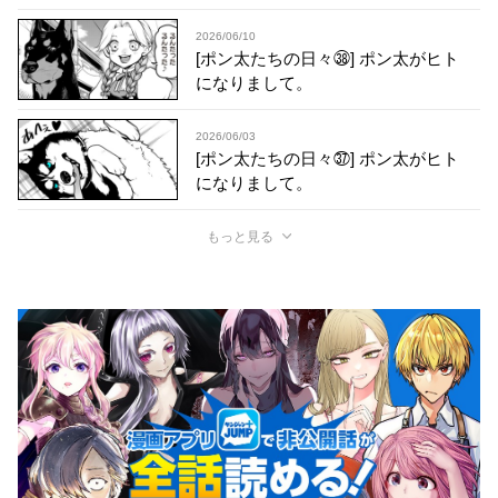
2026/06/10
[ポン太たちの日々㊳] ポン太がヒト
になりまして。
2026/06/03
[ポン太たちの日々㊲] ポン太がヒト
になりまして。
もっと見る