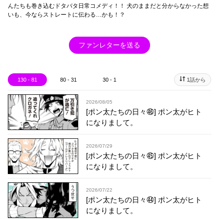
んたちも巻き込むドタバタ日常コメディ！！ 犬のままだと分からなかった想
いも、今ならストレートに伝わる…かも！？
ファンレターを送る
130 - 81
80 - 31
30 - 1
1話から
2026/08/05
[ポン太たちの日々㊻] ポン太がヒト
になりまして。
2026/07/29
[ポン太たちの日々㊺] ポン太がヒト
になりまして。
2026/07/22
[ポン太たちの日々㊹] ポン太がヒト
になりまして。