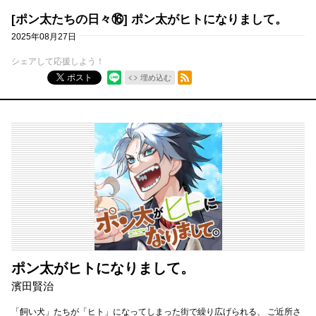
[ポン太たちの日々⑯] ポン太がヒトになりまして。
2025年08月27日
シェアして応援しよう！
RSSフィード
ポスト
埋め込む
ポン太がヒトになりまして。
濱田賢治
「飼い犬」たちが「ヒト」になってしまった街で繰り広げられる、 ご近所さ