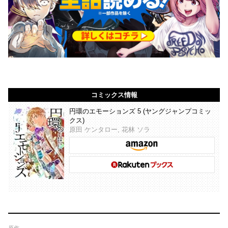
コミックス情報
円環のエモーションズ 5 (ヤングジャンプコミッ
クス)
原田 ケンタロー, 花林 ソラ
原作