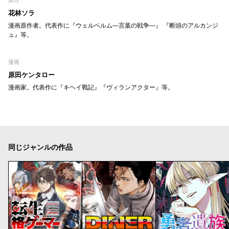
花林ソラ
漫画原作者。代表作に『ウェルベルム―言葉の戦争―』 『断頭のアルカンジ
ュ』等。
漫画
原田ケンタロー
漫画家。代表作に『キヘイ戰記』『ヴィランアクター』等。
同じジャンルの作品