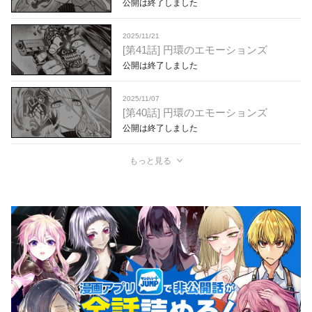
公開は終了しました
2025/11/21
[第41話] 円環のエモーションズ
公開は終了しました
2025/11/07
[第40話] 円環のエモーションズ
公開は終了しました
もっと見る