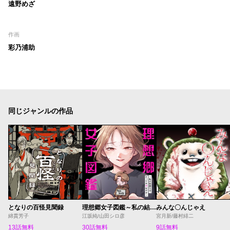
遠野めざ
作画
彩乃浦助
同じジャンルの作品
となりの百怪見聞録
理想郷女子図鑑～私の結婚生活、とっても幸せです～
みんな〇んじゃえ
綿貫芳子
江坂純/山田シロ彦
宮月新/藤村緋二
13話無料
30話無料
9話無料