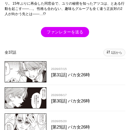
リ。 15年ぶりに再会した同窓会で、ユリの秘密を知ったアツコは、とある行
動を起こす――…。 性格も合わない、趣味もグループも全く違う正反対の2
人が向かう先とは――…!?
ファンレターを送る
全37話
1話から
2026/07/15
[第31話] バカ女26時
2026/06/17
[第30話] バカ女26時
2026/05/20
[第29話] バカ女26時