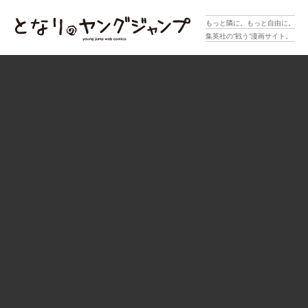
となりのヤングジャンプ
もっと隣に。もっと自由に。
集英社の“戦う”漫画サイト。