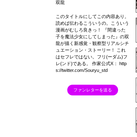
双龍
このタイトルにしてこの内容あり。
読めば伝わるこういうの。こういう
漫画がむしろ良きっ！ 『間違った
子を魔法少女にしてしまった』の双
龍が描く新感覚・観察型リアルシチ
ュエーション・ストーリー！ これ
はセフレではない。フリ(ーダム)フ
レ(ンド)である。 作家公式X： http
s://twitter.com/Souryu_std
ファンレターを送る