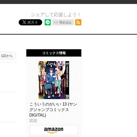
シェアして応援しよう！
RSSフィード
ポスト
埋め込む
コミックス情報
1話から
こういうのがいい 13 (ヤン
グジャンプコミックス
DIGITAL)
双龍