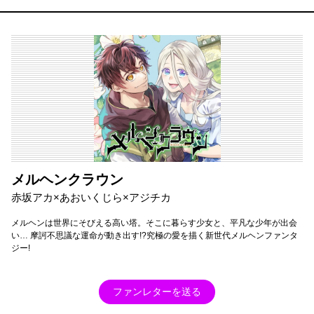
メルヘンクラウン
赤坂アカ×あおいくじら×アジチカ
メルヘンは世界にそびえる高い塔。そこに暮らす少女と、平凡な少年が出会
い… 摩訶不思議な運命が動き出す!?究極の愛を描く新世代メルヘンファンタ
ジー!
ファンレターを送る