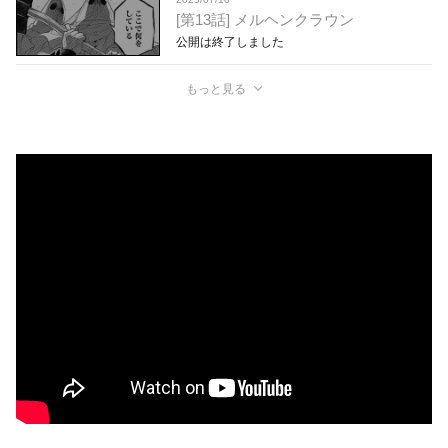
[第13話] メルヘンクラウン
公開は終了しました
もっと見る