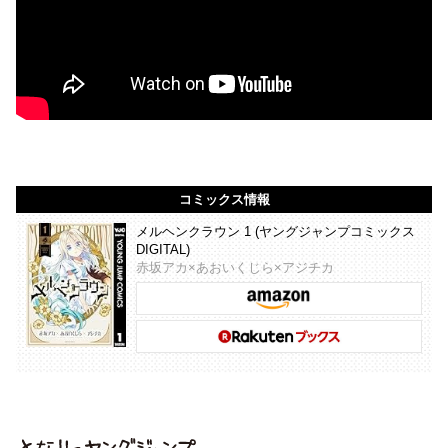
コミックス情報
メルヘンクラウン 1 (ヤングジャンプコミックス
DIGITAL)
赤坂アカ×あおいくじら×アジチカ