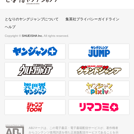
となりのヤングジャンプ
となりのヤングジャンプについて
集英社プライバシーガイドライン
ヘルプ
Copyright ©
SHUEISHA Inc.
All rights reserved.
ヤンジャンプラス
週刊ヤングジャンプ公式サイト
ウルトラジャンプ
グランドジャンプ
異世界ヤンジャン
ヤンジャンpixiv
ジャンプTOON
リマコミ＋
ABJマークは、この電子書店・電子書籍配信サービスが、著作権者
からコンテンツ使用許諾を得た正規版配信サービスであることを示