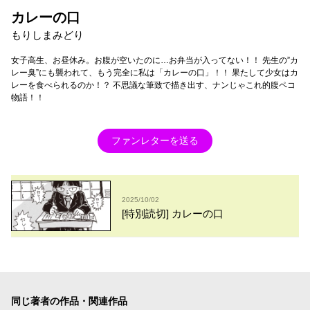
カレーの口
もりしまみどり
女子高生、お昼休み。お腹が空いたのに…お弁当が入ってない！！ 先生の”カ
レー臭”にも襲われて、もう完全に私は「カレーの口」！！ 果たして少女はカ
レーを食べられるのか！？ 不思議な筆致で描き出す、ナンじゃこれ的腹ペコ
物語！！
ファンレターを送る
2025/10/02
[特別読切] カレーの口
同じ著者の作品・関連作品