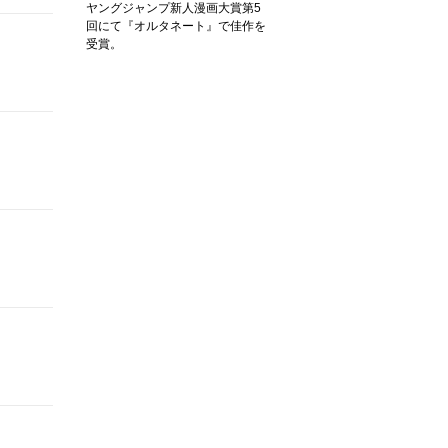
ヤングジャンプ新人漫画大賞第5
回にて『オルタネート』で佳作を
受賞。