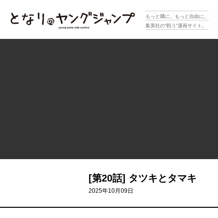
となりのヤングジャンプ
もっと隣に。もっと自由に。
集英社の“戦う”漫画サイト。
[第20話] タツキとタマキ
2025年10月09日