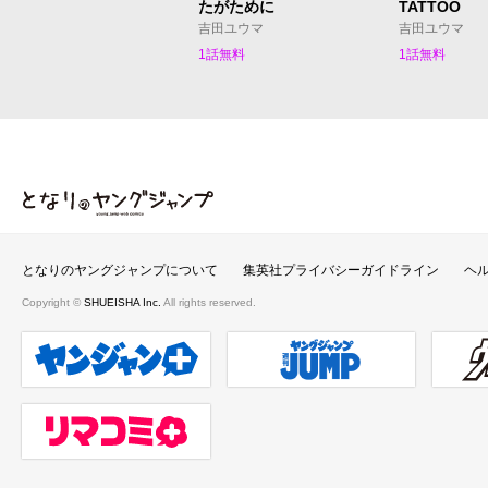
たがために
TATTOO
吉田ユウマ
吉田ユウマ
1話無料
1話無料
となりのヤングジャンプ
となりのヤングジャンプについて
集英社プライバシーガイドライン
ヘ
Copyright ©
SHUEISHA Inc.
All rights reserved.
ヤンジャンプラス
週刊ヤングジャンプ公式サイト
ウルト
リマコミ＋