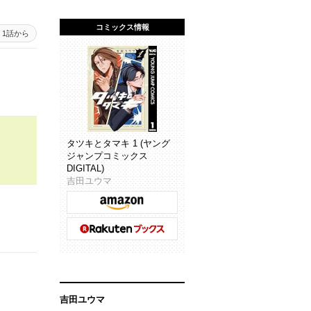
コミックス情報
1話から
タツキとタマキ 1 (ヤング
ジャンプコミックス
DIGITAL)
吉田ユウマ
吉田ユウマ