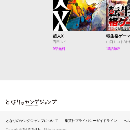
超人X
石田スイ
山口ミコト/オ
9話無料
15話無料
となりのヤングジャンプ
となりのヤングジャンプについて
集英社プライバシーガイドライン
ヘ
Copyright ©
SHUEISHA Inc.
All rights reserved.