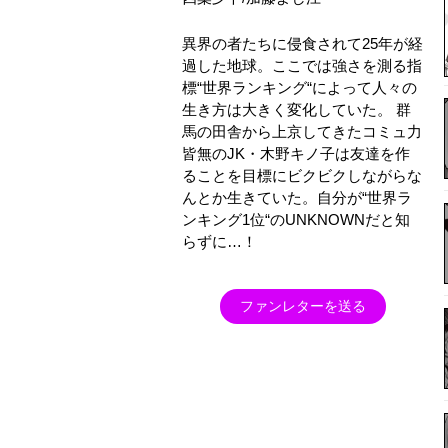
異界の者たちに侵食されて25年が経
過した地球。ここでは強さを測る指
標“世界ランキング“によって人々の
生き方は大きく変化していた。 群
馬の田舎から上京してきたコミュ力
皆無のJK・木野キノ子は友達を作
ることを目標にビクビクしながらな
んとか生きていた。自分が“世界ラ
ンキング1位“のUNKNOWNだと知
らずに…！
ファンレターを送る