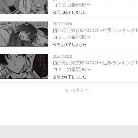
コミュ力最弱JK〜
公開は終了しました
2026/03/20
[第17話] 東京KINOKO〜世界ランキング
コミュ力最弱JK〜
公開は終了しました
2026/02/20
[第16話] 東京KINOKO〜世界ランキング
コミュ力最弱JK〜
公開は終了しました
もっと見る