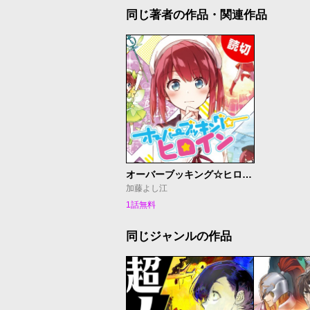
同じ著者の作品・関連作品
オーバーブッキング☆ヒロイン
加藤よし江
1話無料
同じジャンルの作品