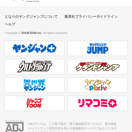
となりのヤングジャンプ
となりのヤングジャンプについて
集英社プライバシーガイドライン
ヘルプ
Copyright ©
SHUEISHA Inc.
All rights reserved.
ヤンジャンプラス
週刊ヤングジャンプ公式サイト
ウルトラジャンプ
グランドジャンプ
異世界ヤンジャン
ヤンジャンpixiv
ジャンプTOON
リマコミ＋
ABJマークは、この電子書店・電子書籍配信サービスが、著作権者
からコンテンツ使用許諾を得た正規版配信サービスであることを示