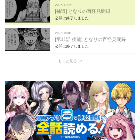
2025/11/05
[補遺] となりの百怪見聞録
公開は終了しました
2025/10/01
[第11話 後編] となりの百怪見聞録
公開は終了しました
もっと見る