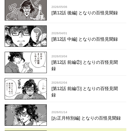
2026/05/06
[第12話 後編] となりの百怪見聞録
2026/04/01
[第12話 中編] となりの百怪見聞録
2026/03/04
[第12話 前編②] となりの百怪見聞
録
2026/02/04
[第12話 前編①] となりの百怪見聞
録
2026/01/14
[お正月特別編] となりの百怪見聞録