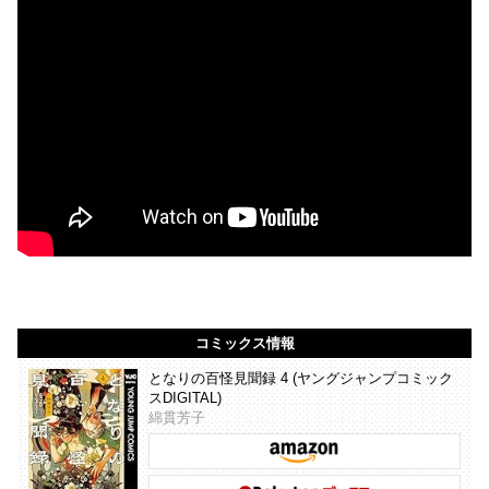
コミックス情報
となりの百怪見聞録 4 (ヤングジャンプコミック
スDIGITAL)
綿貫芳子