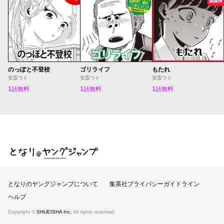
のっぽと不登校
ゴリライフ
もたれ
安斎ウト
安斎ウト
安斎ウト
1話無料
1話無料
1話無料
となりのヤングジャンプ
となりのヤングジャンプについて
集英社プライバシーガイドライン
ヘルプ
Copyright ©
SHUEISHA Inc.
All rights reserved.