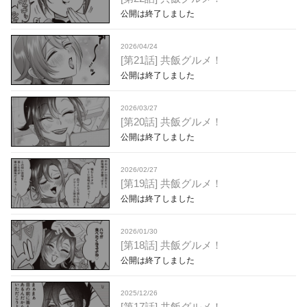
公開は終了しました
2026/04/24
[第21話] 共飯グルメ！
公開は終了しました
2026/03/27
[第20話] 共飯グルメ！
公開は終了しました
2026/02/27
[第19話] 共飯グルメ！
公開は終了しました
2026/01/30
[第18話] 共飯グルメ！
公開は終了しました
2025/12/26
[第17話] 共飯グルメ！