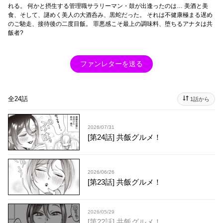
れる。 何かと摂生する管理職サラリーマン・鼓が出逢ったのは… 美酒と美
食、そして、謎めく美人の大酒呑み、黒蛇だった。 それは不健康極まる遅め
のご馳走、接待後の二度目飯。 罪悪感こそ最上の調味料、堕ちるアナタは共
飯者?
ファンレターを送る
全24話
1話から
2026/07/31
[第24話] 共飯グルメ！
2026/06/26
[第23話] 共飯グルメ！
2026/05/29
[第22話] 共飯グルメ！