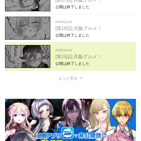
公開は終了しました
2025/11/28
[第16話] 共飯グルメ！
公開は終了しました
2025/10/31
[第15話] 共飯グルメ！
公開は終了しました
もっと見る