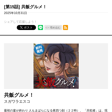
[第15話] 共飯グルメ！
2025年10月31日
シェアして応援しよう！
RSSフィード
ポスト
埋め込む
共飯グルメ！
スガワラエスコ
最初の宴が終わり 人もまばらになる夜四つ刻（２２時）、 「共犯者」は、現