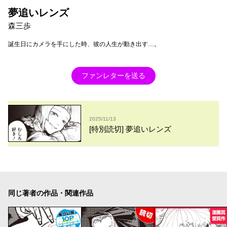
夢追いレンズ
森三歩
誕生日にカメラを手にした時、彼の人生が動き出す…。
ファンレターを送る
2025/11/13
[特別読切] 夢追いレンズ
同じ著者の作品・関連作品