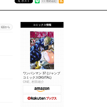
ポスト
埋め込む
コミックス情報
1話から
ワンパンマン 37 (ジャンプ
コミックスDIGITAL)
ONE, 村田雄介