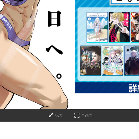
拡大
全画面