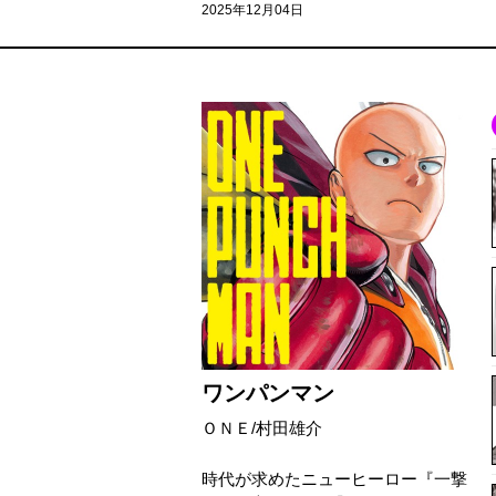
2025年12月04日
ワンパンマン
ＯＮＥ/村田雄介
時代が求めたニューヒーロー『一撃