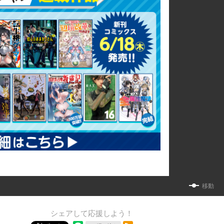
移動
シェアして応援しよう！
RSSフィード