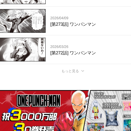
2026/04/09
[第273話] ワンパンマン
2026/03/26
[第272話] ワンパンマン
もっと見る