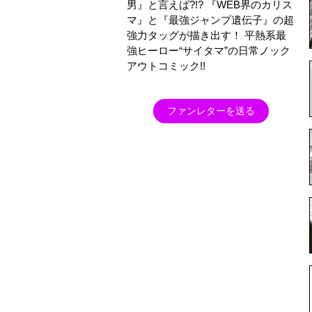
男』と言えば?!? 『WEB界のカリス
マ』と『最強ジャンプ遺伝子』の超
強力タッグが描き出す！ 平熱系最
強ヒーロー“サイタマ”の日常ノック
アウトコミック!!
ファンレターを送る