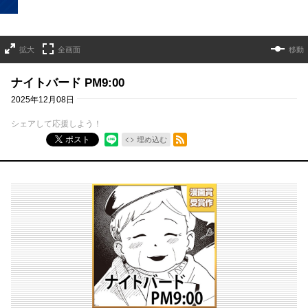
拡大
全画面
移動
ナイトバード PM9:00
2025年12月08日
シェアして応援しよう！
RSSフィード
ポスト
埋め込む