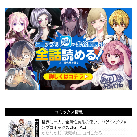
コミックス情報
世界に一人、全属性魔法の使い手 9 (ヤングジャ
ンプコミックスDIGITAL)
かたなかじ, 萩織章仁, 山田こたろ