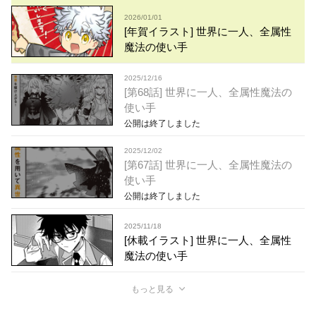
2026/01/01
[年賀イラスト] 世界に一人、全属性
魔法の使い手
2025/12/16
[第68話] 世界に一人、全属性魔法の
使い手
公開は終了しました
2025/12/02
[第67話] 世界に一人、全属性魔法の
使い手
公開は終了しました
2025/11/18
[休載イラスト] 世界に一人、全属性
魔法の使い手
もっと見る