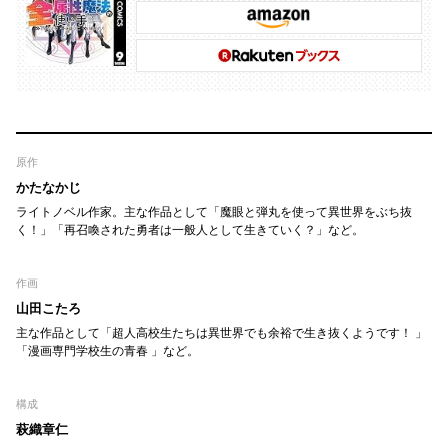
原作
かたなかじ
ライトノベル作家。主な作品として「魔眼と弾丸を使って異世界をぶち抜
く！」「再召喚された勇者は一般人として生きていく？」など。
作画
山田こたろ
主な作品として「超人高校生たちは異世界でも余裕で生き抜くようです！ 」
「漫画専門学校生の青春 」など。
構成
萩織章仁