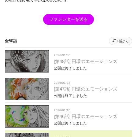
の能力で戦い抜く事が出来るのか…!?
ファンレターを送る
全50話
1話から
2026/01/30
[第48話] 円環のエモーションズ
公開は終了しました
2026/01/23
[第47話] 円環のエモーションズ
公開は終了しました
2026/01/16
[第46話] 円環のエモーションズ
公開は終了しました