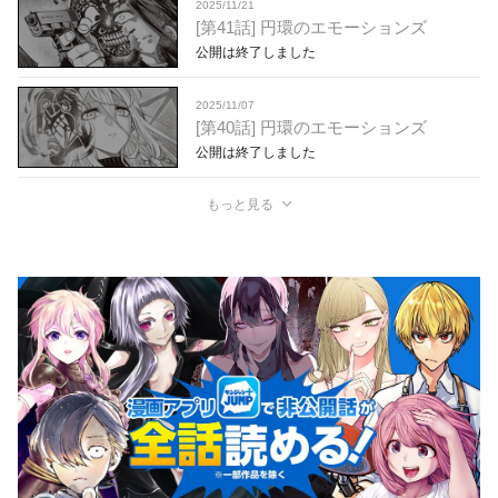
2025/11/21
[第41話] 円環のエモーションズ
公開は終了しました
2025/11/07
[第40話] 円環のエモーションズ
公開は終了しました
もっと見る