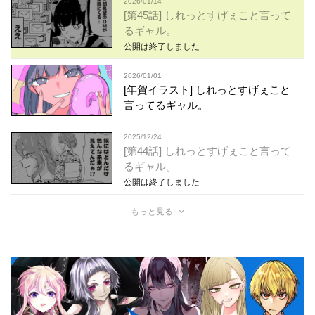
2026/01/14
[第45話] しれっとすげぇこと言って
るギャル。
公開は終了しました
2026/01/01
[年賀イラスト] しれっとすげぇこと
言ってるギャル。
2025/12/24
[第44話] しれっとすげぇこと言って
るギャル。
公開は終了しました
もっと見る