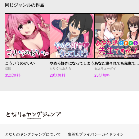
同じジャンルの作品
こういうのがいい
やめろ好きになってしまう
あなた達それでも先生ですかっ！
双龍
もりぐちあきら
石坂リューダイ
35話無料
20話無料
25話無料
となりのヤングジャンプ
となりのヤングジャンプについて
集英社プライバシーガイドライン